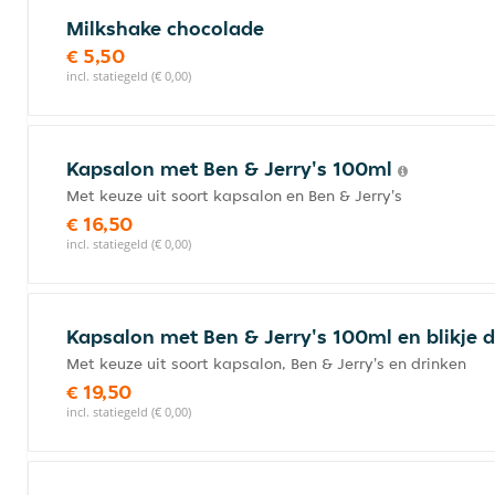
Milkshake chocolade
€ 5,50
incl. statiegeld (€ 0,00)
Kapsalon met Ben & Jerry's 100ml
Met keuze uit soort kapsalon en Ben & Jerry's
€ 16,50
incl. statiegeld (€ 0,00)
Kapsalon met Ben & Jerry's 100ml en blikje 
Met keuze uit soort kapsalon, Ben & Jerry's en drinken
€ 19,50
incl. statiegeld (€ 0,00)