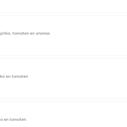
aprika, tomaten en ananas
rika en tomaten
ika en tomaten