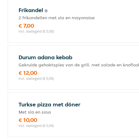
Frikandel
2 frikandellen met sla en mayonaise
€ 7,00
incl. statiegeld (€ 0,00)
Durum adana kebab
Gekruide gehaktspies van de grill, met salade en knoflook
€ 12,00
incl. statiegeld (€ 0,00)
Turkse pizza met döner
Met sla en saus
€ 10,00
incl. statiegeld (€ 0,00)