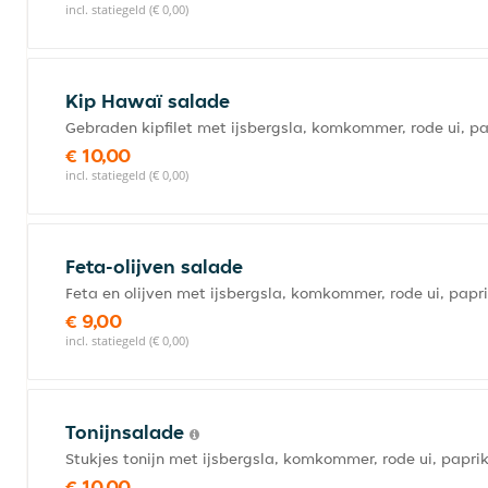
incl. statiegeld (€ 0,00)
Kip Hawaï salade
Gebraden kipfilet met ijsbergsla, komkommer, rode ui, p
€ 10,00
incl. statiegeld (€ 0,00)
Feta-olijven salade
Feta en olijven met ijsbergsla, komkommer, rode ui, pap
€ 9,00
incl. statiegeld (€ 0,00)
Tonijnsalade
Stukjes tonijn met ijsbergsla, komkommer, rode ui, papr
€ 10,00