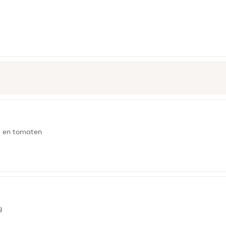
a en tomaten
g