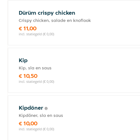
Dürüm crispy chicken
Crispy chicken, salade en knoflook
€ 11,00
incl. statiegeld (€ 0,00)
Kip
Kip, sla en saus
€ 10,50
incl. statiegeld (€ 0,00)
Kipdöner
Kipdöner, sla en saus
€ 10,00
incl. statiegeld (€ 0,00)